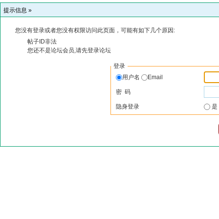
提示信息 »
您没有登录或者您没有权限访问此页面，可能有如下几个原因:
帖子ID非法
您还不是论坛会员,请先登录论坛
登录
用户名
Email
密 码
隐身登录