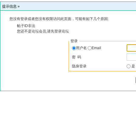
提示信息 »
您没有登录或者您没有权限访问此页面，可能有如下几个原因:
帖子ID非法
您还不是论坛会员,请先登录论坛
登录
用户名
Email
密 码
隐身登录