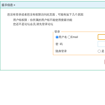
提示信息 »
您没有登录或者您没有权限访问此页面，可能有如下几个原因:
用户组权限：你所属的用户组不能使用搜索功能
您还不是论坛会员,请先登录论坛
登录
用户名
Email
密 码
隐身登录