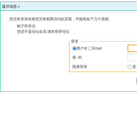
提示信息 »
您没有登录或者您没有权限访问此页面，可能有如下几个原因:
帖子ID非法
您还不是论坛会员,请先登录论坛
登录
用户名
Email
密 码
隐身登录