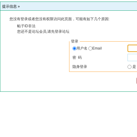
提示信息 »
您没有登录或者您没有权限访问此页面，可能有如下几个原因:
帖子ID非法
您还不是论坛会员,请先登录论坛
登录
用户名
Email
密 码
隐身登录