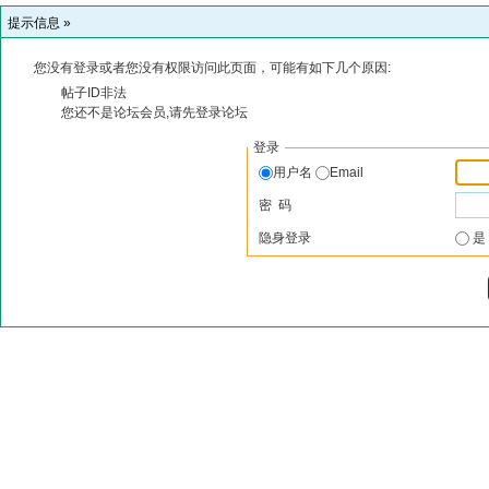
提示信息 »
您没有登录或者您没有权限访问此页面，可能有如下几个原因:
帖子ID非法
您还不是论坛会员,请先登录论坛
登录
用户名
Email
密 码
隐身登录