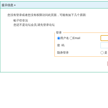
提示信息 »
您没有登录或者您没有权限访问此页面，可能有如下几个原因:
帖子ID非法
您还不是论坛会员,请先登录论坛
登录
用户名
Email
密 码
隐身登录