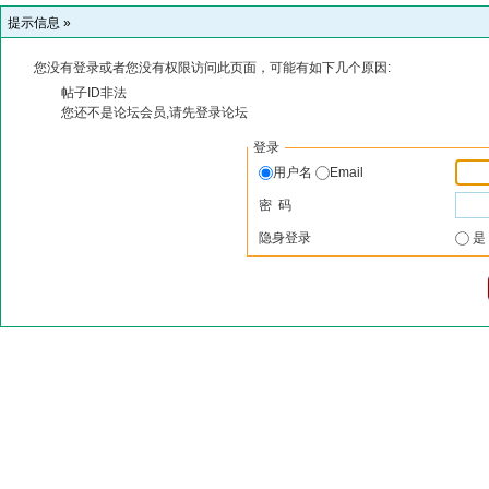
提示信息 »
您没有登录或者您没有权限访问此页面，可能有如下几个原因:
帖子ID非法
您还不是论坛会员,请先登录论坛
登录
用户名
Email
密 码
隐身登录