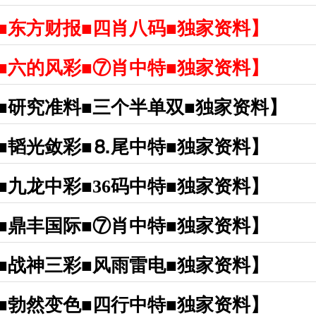
【■东方财报■四肖八码■独家资料】
【■六的风彩■⑦肖中特■独家资料】
【■研究准料■三个半单双■独家资料】
【■韬光敛彩■⒏尾中特■独家资料】
■九龙中彩■36码中特■独家资料】
【■鼎丰国际■⑦肖中特■独家资料】
【■战神三彩■风雨雷电■独家资料】
【■勃然变色■四行中特■独家资料】