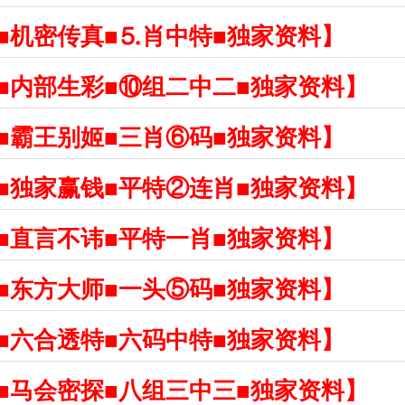
【■机密传真■⒌肖中特■独家资料】
【■内部生彩■⑩组二中二■独家资料】
【■霸王别姬■三肖⑥码■独家资料】
【■独家赢钱■平特②连肖■独家资料】
【■直言不讳■平特一肖■独家资料】
【■东方大师■一头⑤码■独家资料】
【■六合透特■六码中特■独家资料】
【■马会密探■八组三中三■独家资料】