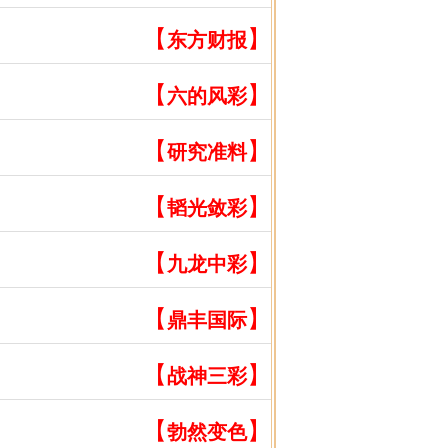
【
】
东方财报
【
】
六的风彩
【
】
研究准料
【
】
韬光敛彩
【
】
九龙中彩
【
】
鼎丰国际
【
】
战神三彩
【
】
勃然变色