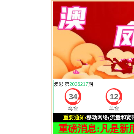
重要通知:
移动网络(流量和宽
重磅消息:凡是新