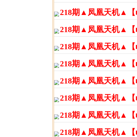
218期▲凤凰天机▲
218期▲凤凰天机▲
218期▲凤凰天机▲
218期▲凤凰天机▲
218期▲凤凰天机▲
218期▲凤凰天机▲
218期▲凤凰天机▲
218期▲凤凰天机▲