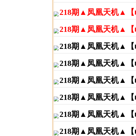
218期▲凤凰天机▲
218期▲凤凰天机▲
218期▲凤凰天机▲
218期▲凤凰天机▲
218期▲凤凰天机▲【
218期▲凤凰天机▲
218期▲凤凰天机▲
218期▲凤凰天机▲