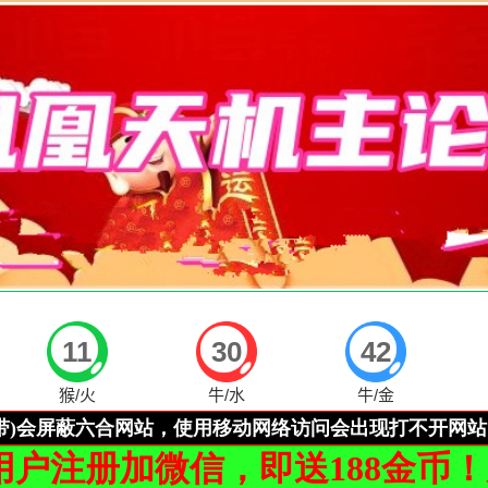
带)会屏蔽六合网站，使用移动网络访问会出现打不开网站
用户注册加微信，即送188金币